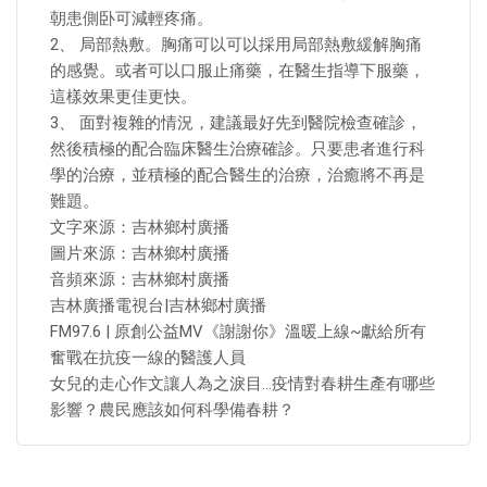
朝患側卧可減輕疼痛。
2、 局部熱敷。胸痛可以可以採用局部熱敷緩解胸痛
的感覺。或者可以口服止痛藥，在醫生指導下服藥，
這樣效果更佳更快。
3、 面對複雜的情況，建議最好先到醫院檢查確診，
然後積極的配合臨床醫生治療確診。只要患者進行科
學的治療，並積極的配合醫生的治療，治癒將不再是
難題。
文字來源：吉林鄉村廣播
圖片來源：吉林鄉村廣播
音頻來源：吉林鄉村廣播
吉林廣播電視台|吉林鄉村廣播
FM97.6 | 原創公益MV《謝謝你》溫暖上線~獻給所有
奮戰在抗疫一線的醫護人員
女兒的走心作文讓人為之淚目…疫情對春耕生產有哪些
影響？農民應該如何科學備春耕？