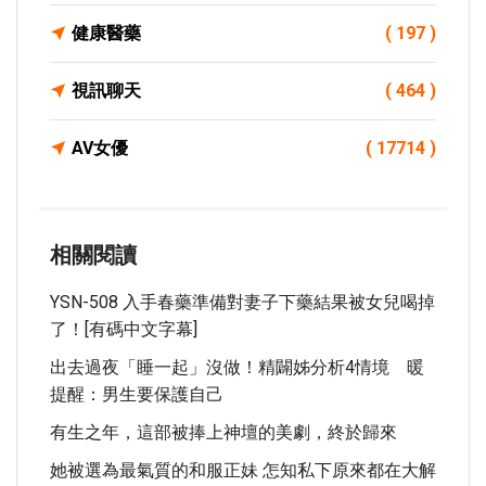
健康醫藥
( 197 )
視訊聊天
( 464 )
AV女優
( 17714 )
相關閱讀
YSN-508 入手春藥準備對妻子下藥結果被女兒喝掉
了！[有碼中文字幕]
出去過夜「睡一起」沒做！精闢姊分析4情境 暖
提醒：男生要保護自己
有生之年，這部被捧上神壇的美劇，終於歸來
她被選為最氣質的和服正妹 怎知私下原來都在大解