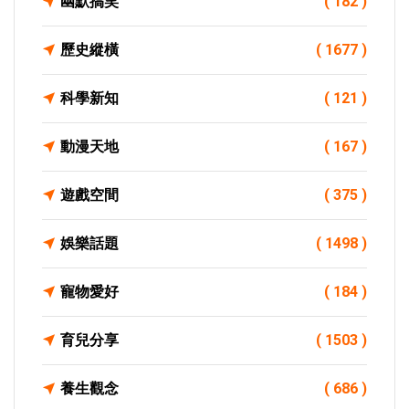
幽默搞笑
( 182 )
歷史縱橫
( 1677 )
科學新知
( 121 )
動漫天地
( 167 )
遊戲空間
( 375 )
娛樂話題
( 1498 )
寵物愛好
( 184 )
育兒分享
( 1503 )
養生觀念
( 686 )