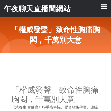
午夜聊天直播間網站
「權威發聲」致命性胸痛胸
悶，千萬別大意
「權威發聲」致命性胸痛
胸悶，千萬別大意
《慧養生 會健康》聯手省科協、聯合省級學會、連線