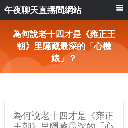
午夜聊天直播間網站
為何說老十四才是《雍正王
朝》里隱藏最深的「心機
婊」？
為何說老十四才是《雍正
王朝》里隱藏最深的「心