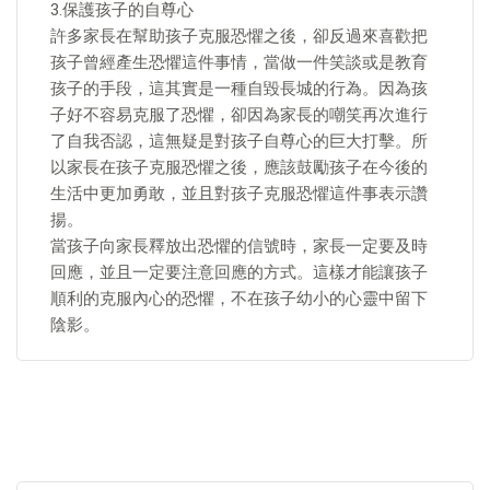
3.保護孩子的自尊心
許多家長在幫助孩子克服恐懼之後，卻反過來喜歡把
孩子曾經產生恐懼這件事情，當做一件笑談或是教育
孩子的手段，這其實是一種自毀長城的行為。因為孩
子好不容易克服了恐懼，卻因為家長的嘲笑再次進行
了自我否認，這無疑是對孩子自尊心的巨大打擊。所
以家長在孩子克服恐懼之後，應該鼓勵孩子在今後的
生活中更加勇敢，並且對孩子克服恐懼這件事表示讚
揚。
當孩子向家長釋放出恐懼的信號時，家長一定要及時
回應，並且一定要注意回應的方式。這樣才能讓孩子
順利的克服內心的恐懼，不在孩子幼小的心靈中留下
陰影。