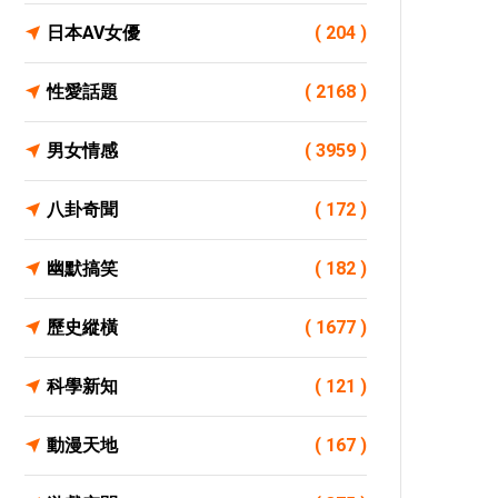
日本AV女優
( 204 )
性愛話題
( 2168 )
男女情感
( 3959 )
八卦奇聞
( 172 )
幽默搞笑
( 182 )
歷史縱橫
( 1677 )
科學新知
( 121 )
動漫天地
( 167 )