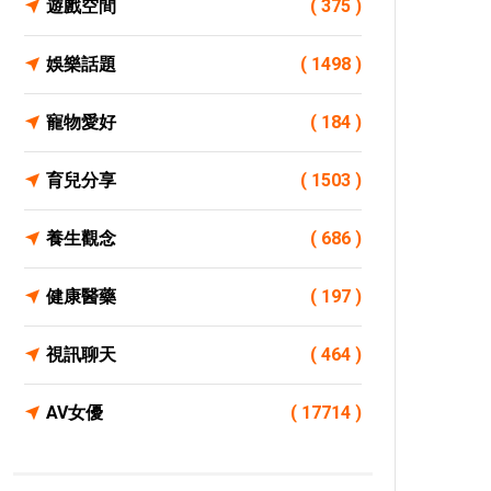
遊戲空間
( 375 )
娛樂話題
( 1498 )
寵物愛好
( 184 )
育兒分享
( 1503 )
養生觀念
( 686 )
健康醫藥
( 197 )
視訊聊天
( 464 )
AV女優
( 17714 )