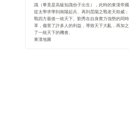
識（畢竟是高級知識份子出生），此時的東漢帝國
從太學求學到南陽起兵、再到昆陽之戰老天助威；
戰四方最後一統天下。劉秀在自身實力強勢的同時
革，傷害了許多人的利益，導致天下大亂，再加之
了一統天下的機會。
東漢地圖