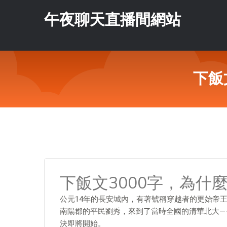
午夜聊天直播間網站
下飯
下飯文3000字，為什
公元14年的長安城內，有著號稱穿越者的更始帝
南陽郡的平民劉秀，來到了當時全國的清華北大—
決即將開始。