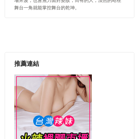
場奔波，也會無力面對變故，而有的人，淡然的站在
舞台一角就能掌控舞台的乾坤。
推薦連結