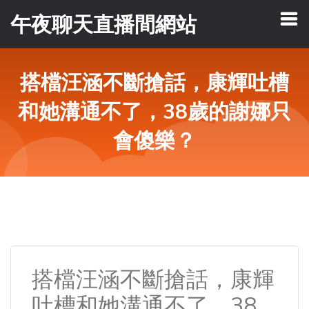
午夜聊天直播間網站
搭檔汪涵不斷搶話，康輝吐槽
和她溝通不了，38歲的謝娜只
會傻樂？
搭檔汪涵不斷搶話，康輝
吐槽和她溝通不了，38