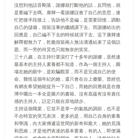
沒想到他話音剛落，謝娜就打斷他的話，反問他，就
是要編下去嗎。康輝一看謝娜誤會了自己的意思，連
忙把後半段接上，告訴他不是編，是需要回憶，調動
自己的儲備，假裝沒事的繼續講下去。而謝娜給出的
回應是，自己編不下去的時候就演下去。這下康輝連
解釋都無力了，乾脆假裝兩人無法溝通結束了這個話
題。而一旁的何炅也只能無奈的笑笑。
三十八歲，在主持行業滾打了十多年的謝娜，居然連
最基本的主持人素養都不知道，作為一個主持人，圓
場在她的眼中，是欺騙觀眾，而不是完成自己的使
命。難怪這個年紀的她，還只會在台上傻樂。曾經也
有網友希望她能提升一下自己，而她的回應就是在微
博中曬出一本全是圖片的書籍。沒有底蘊有沒有責任
感的主持人，註定只能在原地踏步。
主持這個職業，它並不是單一的氣氛的調節，也不是
不合時宜的突兀表演，更多的是，用自己自身的素養
和學識，向大家傳遞這世間的新奇和龐大，她的見識
和思維，才是他們表達的基本要素，有的人，即便滿