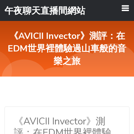
午夜聊天直播間網站
《AVICII Invector》測評：在
EDM世界裡體驗過山車般的音
樂之旅
《AVICII Invector》測
評：在EDM世界裡體驗