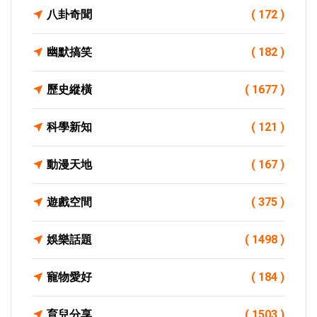
八卦奇聞
( 172 )
幽默搞笑
( 182 )
歷史縱橫
( 1677 )
科學新知
( 121 )
動漫天地
( 167 )
遊戲空間
( 375 )
娛樂話題
( 1498 )
寵物愛好
( 184 )
育兒分享
( 1503 )